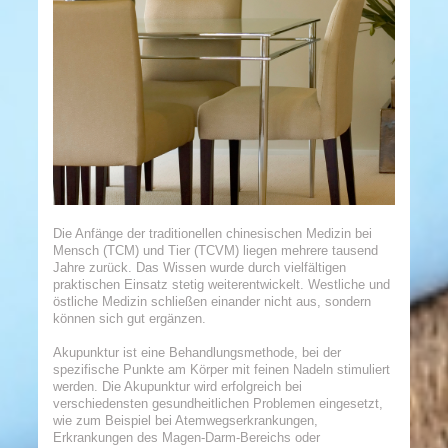
Die Anfänge der traditionellen chinesischen Medizin bei
Mensch (TCM) und Tier (TCVM) liegen mehrere tausend
Jahre zurück. Das Wissen wurde durch vielfältigen
praktischen Einsatz stetig weiterentwickelt. Westliche und
östliche Medizin schließen einander nicht aus, sondern
können sich gut ergänzen.
Akupunktur ist eine Behandlungsmethode, bei der
spezifische Punkte am Körper mit feinen Nadeln stimuliert
werden. Die Akupunktur wird erfolgreich bei
verschiedensten gesundheitlichen Problemen eingesetzt,
wie zum Beispiel bei Atemwegserkrankungen,
Erkrankungen des Magen-Darm-Bereichs oder