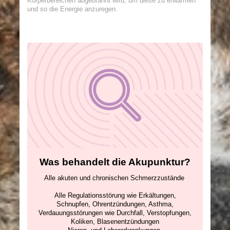
Körperbereichen abgebrannt wird, um diese zu erwärmen
und so die Energie anzuregen.
Was behandelt die Akupunktur?
Alle akuten und chronischen Schmerzzustände
Alle Regulationsstörung wie Erkältungen,
Schnupfen, Ohrentzündungen, Asthma,
Verdauungsstörungen wie Durchfall, Verstopfungen,
Koliken, Blasenentzündungen