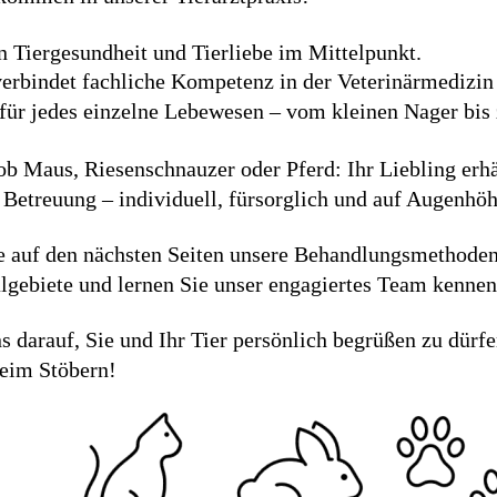
n Tiergesundheit und Tierliebe im Mittelpunkt.
erbindet fachliche Kompetenz in der Veterinärmedizin 
 für jedes einzelne Lebewesen – vom kleinen Nager bis
ob Maus, Riesenschnauzer oder Pferd: Ihr Liebling erhä
Betreuung – individuell, fürsorglich und auf Augenhöh
e auf den nächsten Seiten unsere Behandlungsmethoden
lgebiete und lernen Sie unser engagiertes Team kennen
s darauf, Sie und Ihr Tier persönlich begrüßen zu dürfe
beim Stöbern!