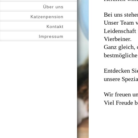
Über uns
Bei uns stehe
Katzenpension
Unser Team v
Kontakt
Leidenschaft
Impressum
Vierbeiner.
Ganz gleich, 
bestmögliche 
Entdecken Si
unsere Spezia
Wir freuen un
Viel Freude 