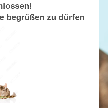
uli geschlossen!
te begrüßen zu dürfen