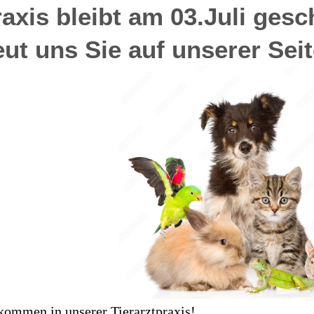
Praxis bleibt am 03.J
eut uns Sie auf unserer Sei
kommen in unserer Tierarztpraxis!